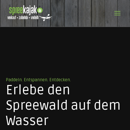
Zum
Inhalt
springen
Paddeln. Entspannen. Entdecken.
Erlebe den
Spreewald auf dem
Wasser