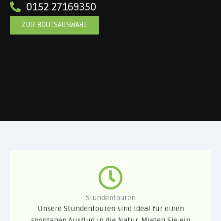
0152 27169350
ZUR BOOTSAUSWAHL
Stundentouren
Unsere Stundentouren sind ideal für einen
spontanen Ausflug in die Natur. Mieten Sie ein